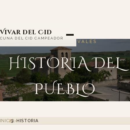
Vivar del Cid
CUNA DEL CID CAMPEADOR
RAÍCES MEDIEVALES
HISTORIA DEL
PUEBLO
INICIO
›
HISTORIA