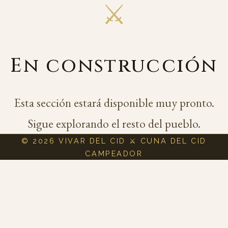
⚔
En construcción
Esta sección estará disponible muy pronto.
Sigue explorando el resto del pueblo.
© 2026 VIVAR DEL CID
⚔️
CUNA DEL CID
CAMPEADOR